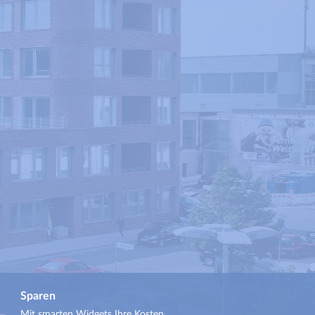
Sparen
Mit smarten Widgets Ihre Kosten