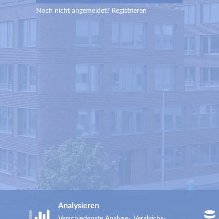
Noch nicht angemeldet?
Registrieren
Analysieren
Verschiedenste Analyse-, Vergleichs-